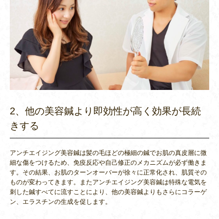
2、他の美容鍼より即効性が高く効果が長続
きする
アンチエイジング美容鍼は髪の毛ほどの極細の鍼でお肌の真皮層に微
細な傷をつけるため、免疫反応や自己修正のメカニズムが必ず働きま
す。その結果、お肌のターンオーバーが徐々に正常化され、肌質その
ものが変わってきます。またアンチエイジング美容鍼は特殊な電気を
刺した鍼すべてに流すことにより、他の美容鍼よりもさらにコラーゲ
ン、エラスチンの生成を促します。