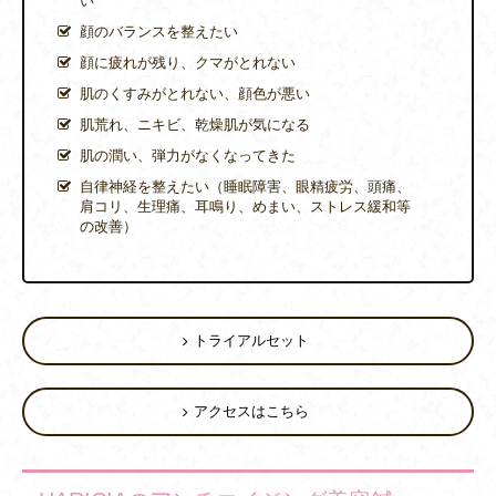
い
顔のバランスを整えたい
顔に疲れが残り、クマがとれない
肌のくすみがとれない、顔色が悪い
肌荒れ、ニキビ、乾燥肌が気になる
肌の潤い、弾力がなくなってきた
自律神経を整えたい（睡眠障害、眼精疲労、頭痛、
肩コリ、生理痛、耳鳴り、めまい、ストレス緩和等
の改善）
トライアルセット
アクセスはこちら