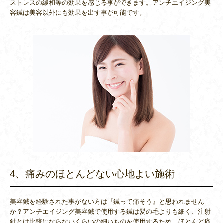
ストレスの緩和等の効果を感じる事ができます。アンチエイジング美
容鍼は美容以外にも効果を出す事が可能です。
4、痛みのほとんどない心地よい施術
美容鍼を経験された事がない方は『鍼って痛そう』と思われません
か？アンチエイジング美容鍼で使用する鍼は髪の毛よりも細く、注射
針とは比較にならないくらいの細いものを使用するため、ほとんど痛