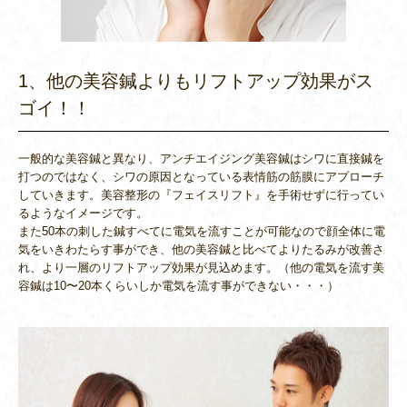
1、他の美容鍼よりもリフトアップ効果がス
ゴイ！！
一般的な美容鍼と異なり、アンチエイジング美容鍼はシワに直接鍼を
打つのではなく、シワの原因となっている表情筋の筋膜にアプローチ
していきます。美容整形の『フェイスリフト』を手術せずに行ってい
るようなイメージです。
また50本の刺した鍼すべてに電気を流すことが可能なので顔全体に電
気をいきわたらす事ができ、他の美容鍼と比べてよりたるみが改善さ
れ、より一層のリフトアップ効果が見込めます。（他の電気を流す美
容鍼は10〜20本くらいしか電気を流す事ができない・・・）