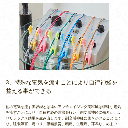
3、特殊な電気を流すことにより自律神経を
整える事ができる
他の電気を流す美容鍼とは違いアンチエイジング美容鍼は特殊な電気
を流すことにより、自律神経の調節を行い、副交感神経に働きかけよ
りリラックス効果を生み出します。副交感神経に働きかけることによ
り、睡眠障害、肩コリ、眼精疲労、頭痛、生理痛、耳鳴り、めまい、