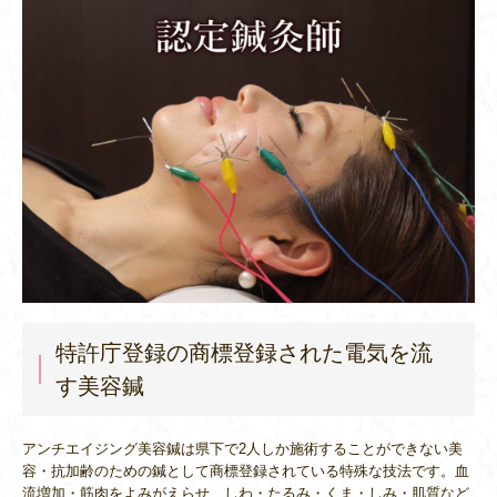
特許庁登録の商標登録された電気を流
す美容鍼
アンチエイジング美容鍼は県下で2人しか施術することができない美
容・抗加齢のための鍼として商標登録されている特殊な技法です。血
流増加・筋肉をよみがえらせ、しわ・たるみ・くま・しみ・肌質など